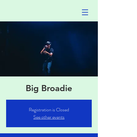
Big Broadie
Registration is Closed
See other events